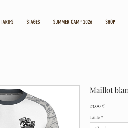
TARIFS
STAGES
SUMMER CAMP 2026
SHOP
Maillot bla
Prix
23,00 €
Taille
*