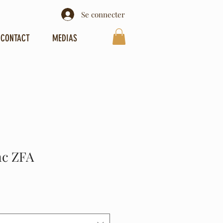
Se connecter
CONTACT
MEDIAS
nc ZFA